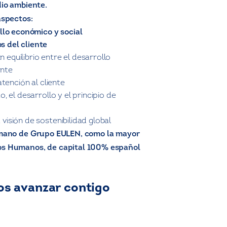
dio ambiente.
aspectos:
o económico y social
 del cliente
quilibrio entre el desarrollo
ente
tención al cliente
 el desarrollo y el principio de
sión de sostenibilidad global
a mano de Grupo EULEN, como la mayor
os Humanos, de capital 100% español
os avanzar contigo