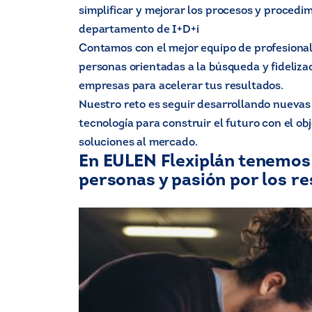
simplificar y mejorar los procesos y procedi
departamento de I+D+i
Contamos con el mejor equipo de profesion
personas orientadas a la búsqueda y fideliza
empresas para acelerar tus resultados.
Nuestro reto es seguir desarrollando nuevas
tecnología para construir el futuro con el ob
soluciones al mercado.
E
n EULEN F
lexiplán tenemos
personas y pasión por los r