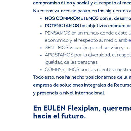
compromiso ético y social y el respeto al me
Nuestros valores se basan en los siguientes 
NOS COMPROMETEMOS con el desarroll
POTENCIAMOS los objetivos económicos
PENSAMOS en un mundo donde existe un e
económico y el respecto al medio ambi
SENTIMOS vocación por el servicio y la a
APOSTAMOS por la diversidad, el respeto,
igualdad de las personas
COMPARTIMOS con los clientes nuestra vi
Todo esto, nos ha hecho posicionarnos de l
empresa de soluciones integrales de Recurs
y presencia a nivel internacional.
En EULEN Flexiplan, querem
hacia el futuro.