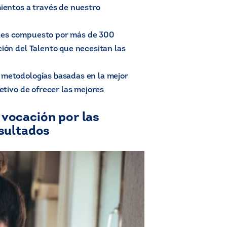
mientos a través de nuestro
ales compuesto por más de 300
ción del Talento que necesitan las
 metodologías basadas en la mejor
jetivo de ofrecer las mejores
 vocación por las
esultados