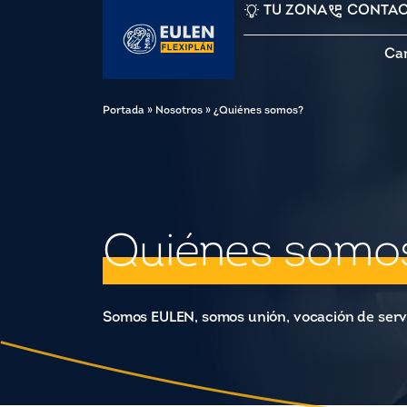
TU ZONA
CONTA
Ca
Portada
»
Nosotros
»
¿Quiénes somos?
Quiénes somo
Somos EULEN, somos unión, vocación de serv