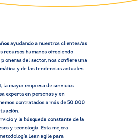
años
ayudando a nuestros clientes/as
los recursos humanos ofreciendo
 pioneras del sector, nos confiere una
mática y de las tendencias actuales
, la mayor empresa de servicios
sa experta en personas y en
 tenemos contratados a más de 50.000
tuación.
rvicio y la búsqueda constante de la
esos y tecnología. Esta mejora
metodología Lean agile para