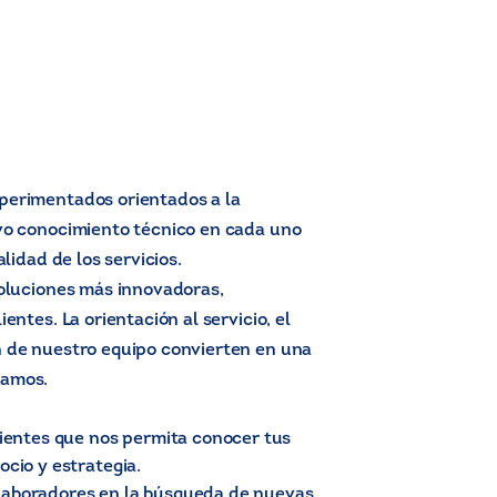
perimentados orientados a la
ivo conocimiento técnico en cada uno
alidad de los servicios.
soluciones más innovadoras,
entes. La orientación al servicio, el
n de nuestro equipo convierten en una
rcamos.
lientes que nos permita conocer tus
cio y estrategia.
laboradores en la búsqueda de nuevas