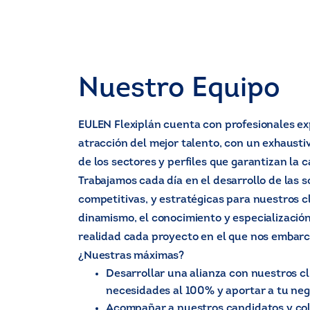
Nuestro Equipo
EULEN Flexiplán cuenta con profesionales ex
atracción del mejor talento, con un exhaust
de los sectores y perfiles que garantizan la c
Trabajamos cada día en el desarrollo de las 
competitivas, y estratégicas para nuestros cli
dinamismo, el conocimiento y especializació
realidad cada proyecto en el que nos emba
¿Nuestras máximas?
Desarrollar una alianza con nuestros c
necesidades al 100% y aportar a tu nego
Acompañar a nuestros candidatos y co