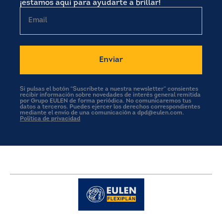
¡estamos aquí para ayudarte a brillar!
Email
Si pulsas el botón “Suscríbete a nuestra newsletter” consientes
recibir información sobre novedades de interés general remitida
por Grupo EULEN de forma periódica. No comunicaremos tus
datos a terceros. Puedes ejercer los derechos correspondientes
mediante el envío de una comunicación a dpd@eulen.com.
Política de privacidad