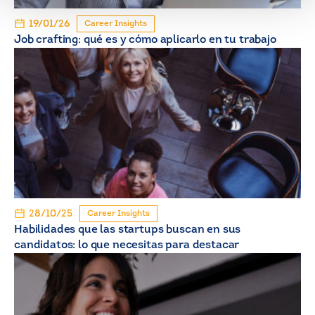
19/01/26
Career Insights
Job crafting: qué es y cómo aplicarlo en tu trabajo
28/10/25
Career Insights
Habilidades que las startups buscan en sus
candidatos: lo que necesitas para destacar