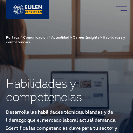
Portada
»
Comunicacion
»
Actualidad
»
Career Insights
»
Habilidades y
competencias
Habilidades y
competencias
Desarrolla las habilidades técnicas, blandas y de
liderazgo que el mercado laboral actual demanda.
Identifica las competencias clave para tu sector y