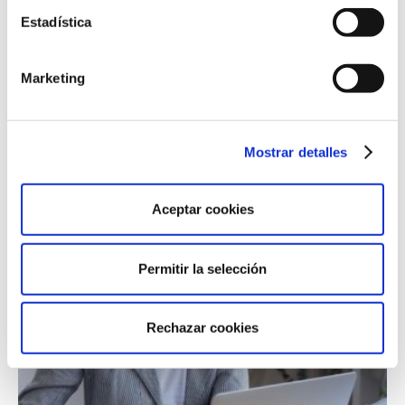
Estadística
Marketing
Mostrar detalles
16/02/26
Career Insights
Aceptar cookies
Power skills: por qué todo el mundo habla de ellas
Permitir la selección
Rechazar cookies