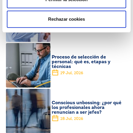
Outsourcing de selección de
personal: qué es, cómo funciona
Rechazar cookies
y cuándo contratarlo
6 Ago, 2026
Proceso de selección de
personal: qué es, etapas y
técnicas
29 Jul, 2026
Conscious unbossing: ¿por qué
los profesionales ahora
renuncian a ser jefes?
28 Jul, 2026