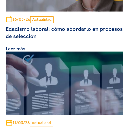
16/03/26
Actualidad
Edadismo laboral: cómo abordarlo en procesos
de selección
Leer más
11/03/26
Actualidad