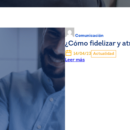
Comunicación
¿Cómo fidelizar y at
14/04/23
Actualidad
Leer más