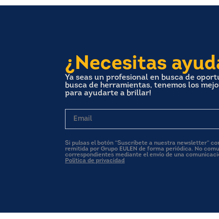
¿Necesitas ayud
Ya seas un profesional en busca de opor
busca de herramientas, tenemos los mejore
para ayudarte a brillar!
Email
Si pulsas el botón “Suscríbete a nuestra newsletter” c
remitida por Grupo EULEN de forma periódica. No comu
correspondientes mediante el envío de una comunicac
Política de privacidad