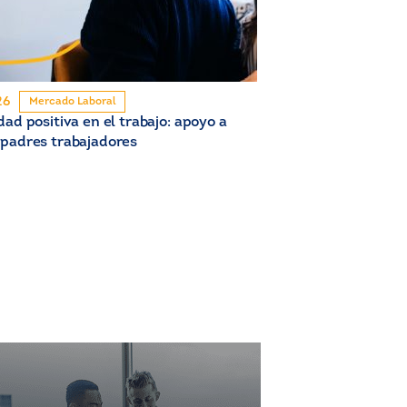
26
Mercado Laboral
dad positiva en el trabajo: apoyo a
padres trabajadores