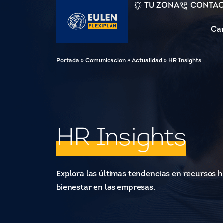
TU ZONA
CONTA
Ca
Portada
»
Comunicacion
»
Actualidad
»
HR Insights
HR Insights
Explora las últimas tendencias en recursos h
bienestar en las empresas.