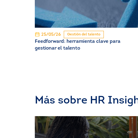
25/05/26
Gestión del talento
Feedforward: herramienta clave para
gestionar el talento
Más sobre HR Insig