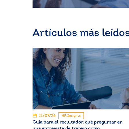
Artículos más leído
21/07/26
HR Insights
Guía para el reclutador: qué preguntar en
una entrevista de trabajo como