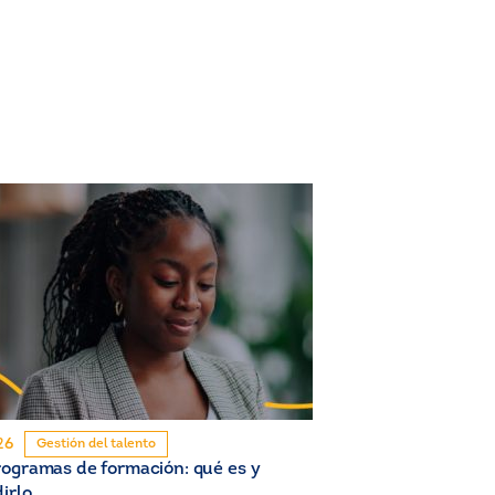
26
Gestión del talento
ogramas de formación: qué es y
irlo