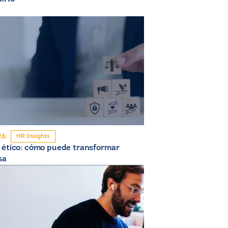
26
HR Insights
 ético: cómo puede transformar
sa