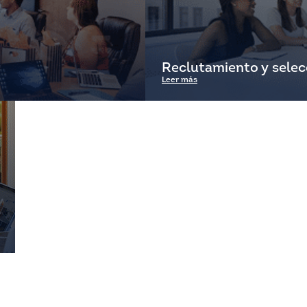
Reclutamiento y selec
Leer más