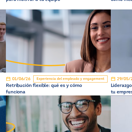
01/06/26
29/05/
Experiencia del empleado y engagement
Retribución flexible: qué es y cómo
Liderazgo
funciona
tu empre