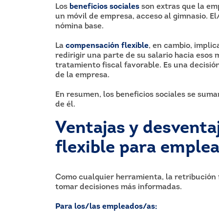
Los
beneficios sociales
son extras que la emp
un móvil de empresa, acceso al gimnasio. El
nómina base.
La
compensación flexible
, en cambio, impli
redirigir una parte de su salario hacia esos
tratamiento fiscal favorable. Es una decisió
de la empresa.
En resumen, los beneficios sociales se suman 
de él.
Ventajas y desventaj
flexible para emple
Como cualquier herramienta, la retribución 
tomar decisiones más informadas.
Para los/las empleados/as: