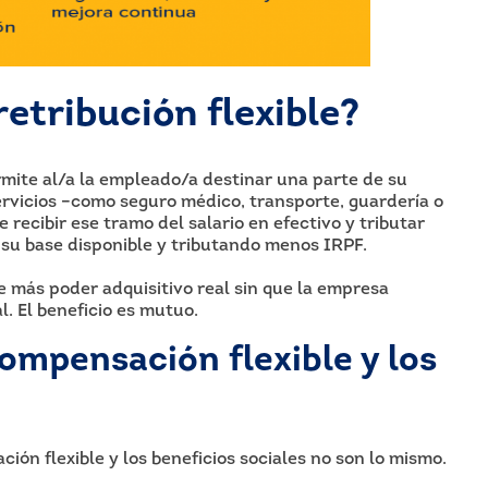
retribución flexible?
mite al/a la empleado/a destinar una parte de su
ervicios –como seguro médico, transporte, guardería o
 recibir ese tramo del salario en efectivo y tributar
í su base disponible y tributando menos IRPF.
e más poder adquisitivo real sin que la empresa
. El beneficio es mutuo.
compensación flexible y los
n flexible y los beneficios sociales no son lo mismo.