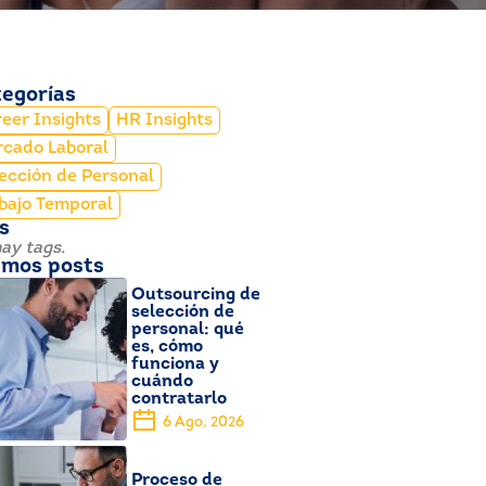
egorías
eer Insights
HR Insights
cado Laboral
ección de Personal
bajo Temporal
s
ay tags.
imos posts
Outsourcing de
selección de
personal: qué
es, cómo
funciona y
cuándo
contratarlo
6 Ago, 2026
Proceso de