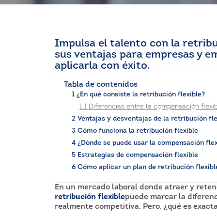
Impulsa el talento con la retrib
sus ventajas para empresas y em
aplicarla con éxito.
Tabla de contenidos
1 ¿En qué consiste la retribución flexible?
1.1 Diferencias entre la compensación flexib
2 Ventajas y desventajas de la retribución f
3 Cómo funciona la retribución flexible
4 ¿Dónde se puede usar la compensación flex
5 Estrategias de compensación flexible
6 Cómo aplicar un plan de retribución flexibl
En un mercado laboral donde atraer y retene
retribución flexible
puede marcar la diferenc
realmente competitiva. Pero, ¿qué es exacta