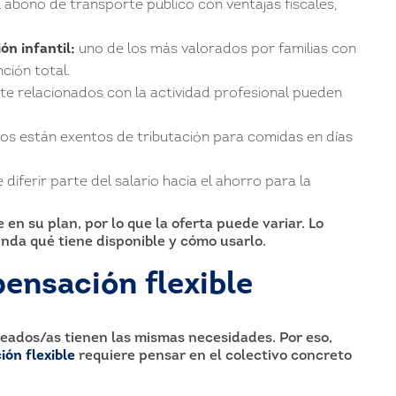
 abono de transporte público con ventajas fiscales,
n infantil:
uno de los más valorados por familias con
ción total.
te relacionados con la actividad profesional pueden
ios están exentos de tributación para comidas en días
diferir parte del salario hacia el ahorro para la
n su plan, por lo que la oferta puede variar. Lo
da qué tiene disponible y cómo usarlo.
ensación flexible
leados/as tienen las mismas necesidades. Por eso,
ón flexible
requiere pensar en el colectivo concreto