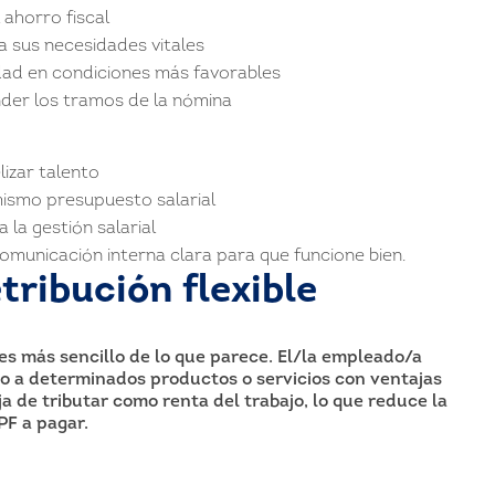
 ahorro fiscal
 a sus necesidades vitales
dad en condiciones más favorables
nder los tramos de la nómina
izar talento
ismo presupuesto salarial
 la gestión salarial
omunicación interna clara para que funcione bien.
tribución flexible
es más sencillo de lo que parece. El/la empleado/a
to a determinados productos o servicios con ventajas
eja de tributar como renta del trabajo, lo que reduce la
PF a pagar.