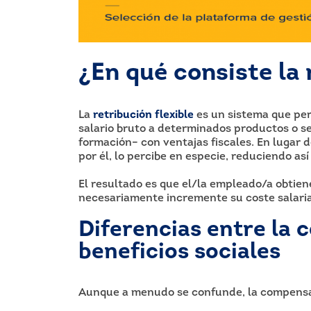
¿En qué consiste la 
La
retribución flexible
es un sistema que per
salario bruto a determinados productos o s
formación– con ventajas fiscales. En lugar de
por él, lo percibe en especie, reduciendo as
El resultado es que el/la empleado/a obtien
necesariamente incremente su coste salarial
Diferencias entre la 
beneficios sociales
Aunque a menudo se confunde, la compensació