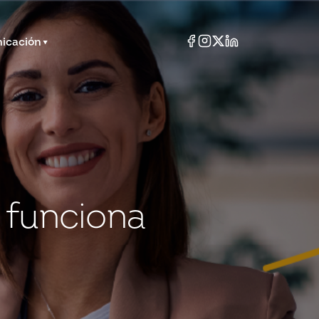
icación
o funciona