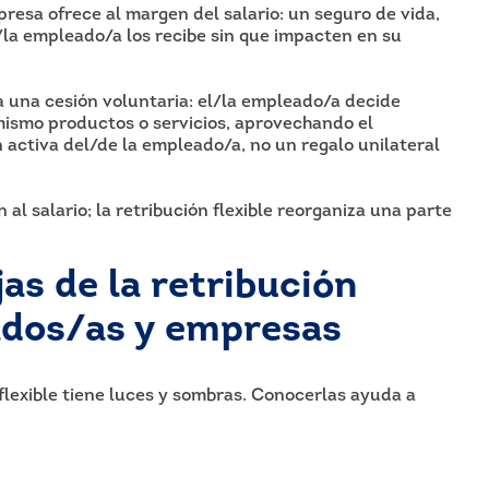
resa ofrece al margen del salario: un seguro de vida,
/la empleado/a los recibe sin que impacten en su
ca una cesión voluntaria: el/la empleado/a decide
 mismo productos o servicios, aprovechando el
n activa del/de la empleado/a, no un regalo unilateral
al salario; la retribución flexible reorganiza una parte
as de la retribución
ados/as y empresas
flexible tiene luces y sombras. Conocerlas ayuda a