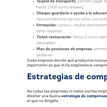
Tarjeta de transporte:
permite pagar el
hasta 1.500 euros anuales.
Cheque guardería o ayuda a la educació
hijos/as menores de tres años, con exen
Formación:
cursos y títulos directamen
estar exentos.
Ticket restaurante:
hasta 11 euros diar
laborables.
Plan de pensiones de empresa:
permite 
jubilación.
Cada empresa decide qué productos incluye e
importante es que el/la empleado/a compren
Estrategias de comp
No todas las empresas ni todos los/las emp
diseñar una buena
estrategia de compensaci
al que va dirigido.