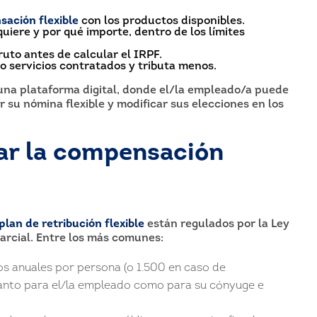
ación flexible
con los productos disponibles.
uiere y por qué importe, dentro de los límites
ruto antes de calcular el IRPF.
o servicios contratados y tributa menos.
una plataforma digital, donde el/la empleado/a puede
r su nómina flexible y modificar sus elecciones en los
ar la compensación
plan de retribución flexible
están regulados por la Ley
parcial. Entre los más comunes:
s anuales por persona (o 1.500 en caso de
tanto para el/la empleado como para su cónyuge e