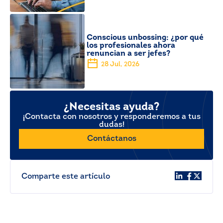
Conscious unbossing: ¿por qué
los profesionales ahora
renuncian a ser jefes?
28 Jul, 2026
¿Necesitas ayuda?
¡Contacta con nosotros y responderemos a tus
dudas!
Contáctanos
Comparte este artículo