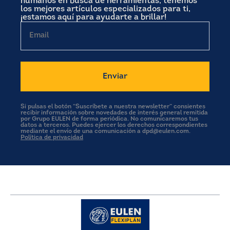
humanos en busca de herramientas, tenemos
los mejores artículos especializados para ti,
¡estamos aquí para ayudarte a brillar!
Email
Si pulsas el botón “Suscríbete a nuestra newsletter” consientes
recibir información sobre novedades de interés general remitida
por Grupo EULEN de forma periódica. No comunicaremos tus
datos a terceros. Puedes ejercer los derechos correspondientes
mediante el envío de una comunicación a dpd@eulen.com.
Política de privacidad