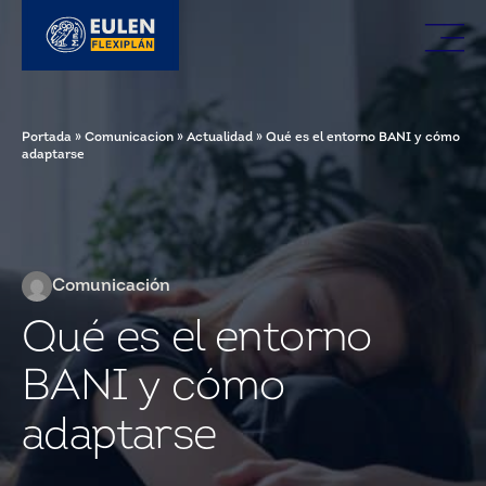
Portada
»
Comunicacion
»
Actualidad
»
Qué es el entorno BANI y cómo
adaptarse
Comunicación
Qué es el entorno
BANI y cómo
adaptarse