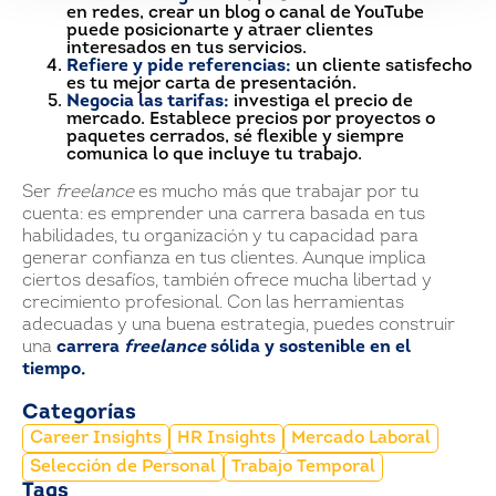
en redes, crear un blog o canal de YouTube
puede posicionarte y atraer clientes
interesados en tus servicios.
Refiere y pide referencias:
un cliente satisfecho
es tu mejor carta de presentación.
Negocia las tarifas:
investiga el precio de
mercado. Establece precios por proyectos o
paquetes cerrados, sé flexible y siempre
comunica lo que incluye tu trabajo.
Ser
freelance
es mucho más que trabajar por tu
cuenta: es emprender una carrera basada en tus
habilidades, tu organización y tu capacidad para
generar confianza en tus clientes. Aunque implica
ciertos desafíos, también ofrece mucha libertad y
crecimiento profesional. Con las herramientas
adecuadas y una buena estrategia, puedes construir
una
carrera
freelance
sólida y sostenible en el
tiempo.
Categorías
Career Insights
HR Insights
Mercado Laboral
Selección de Personal
Trabajo Temporal
Tags