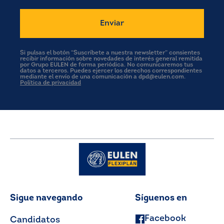
Si pulsas el botón “Suscríbete a nuestra newsletter” consientes
recibir información sobre novedades de interés general remitida
por Grupo EULEN de forma periódica. No comunicaremos tus
datos a terceros. Puedes ejercer los derechos correspondientes
mediante el envío de una comunicación a dpd@eulen.com.
Política de privacidad
Sigue navegando
Síguenos en
Facebook
Candidatos