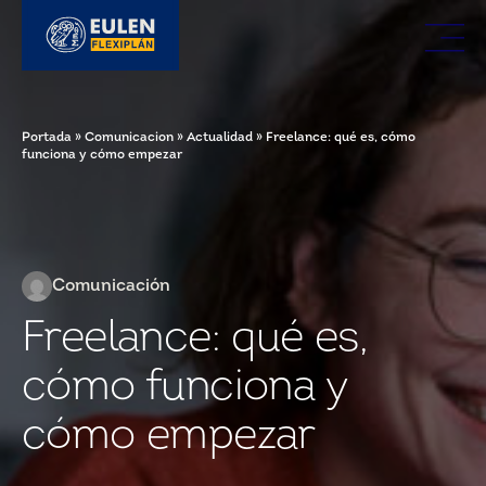
Portada
»
Comunicacion
»
Actualidad
»
Freelance: qué es, cómo
funciona y cómo empezar
Comunicación
Freelance: qué es,
cómo funciona y
cómo empezar