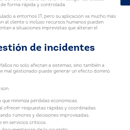
 de forma rápida y controlada.
ulado a entornos IT, pero su aplicación va mucho más
ción al cliente o incluso recursos humanos pueden
ntan a situaciones imprevistas que alteran el
estión de incidentes
fallos no solo afectan a sistemas, sino también a
nte mal gestionado puede generar un efecto dominó
 son:
lo que minimiza pérdidas económicas.
 al ofrecer respuestas rápidas y coordinadas.
itando rumores y decisiones improvisadas.
 en servicios críticos.