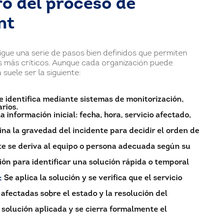
ro del proceso de
nt
gue una serie de pasos bien definidos que permiten
s más críticos. Aunque cada organización puede
 suele ser la siguiente:
e identifica mediante sistemas de monitorización,
rios.
información inicial: fecha, hora, servicio afectado,
na la gravedad del incidente para decidir el orden de
te se deriva al equipo o persona adecuada según su
ión para identificar una solución rápida o temporal
:
Se aplica la solución y se verifica que el servicio
 afectadas sobre el estado y la resolución del
 solución aplicada y se cierra formalmente el