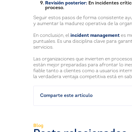
Revisión posterior:
En incidentes crític
proceso.
Seguir estos pasos de forma consistente ayu
y aumentar la madurez operativa de la organ
En conclusión, el
incident management
es mu
puntuales. Es una disciplina clave para garanti
servicios.
Las organizaciones que invierten en proces
están mejor preparadas para afrontar lo ine
fiable tanto a clientes como a usuarios inter
la verdadera ventaja competitiva está en sab
Comparte este artículo
Blog