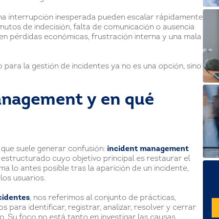
 una interrupción inesperada pueden escalar rápidamente
inutos de indecisión, falta de comunicación o ausencia
 en pérdidas económicas, frustración interna y una mala
para la gestión de incidentes ya no es una opción, sino
anagement y en qué
 que suele generar confusión:
incident management
structurado cuyo objetivo principal es restaurar el
a lo antes posible tras la aparición de un incidente,
los usuarios.
ncidentes
, nos referimos al conjunto de prácticas,
para identificar, registrar, analizar, resolver y cerrar
io. Su foco no está tanto en investigar las causas