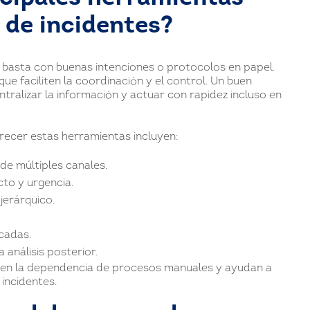
 de incidentes?
o basta con buenas intenciones o protocolos en papel.
e faciliten la coordinación y el control. Un buen
tralizar la información y actuar con rapidez incluso en
frecer estas herramientas incluyen:
de múltiples canales.
to y urgencia.
jerárquico.
icadas.
análisis posterior.
ucen la dependencia de procesos manuales y ayudan a
incidentes.