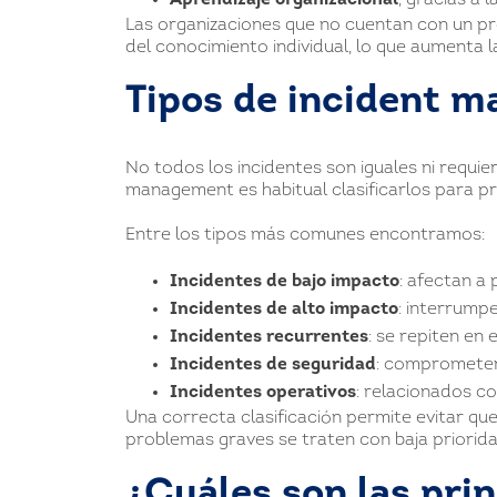
Aprendizaje organizacional
, gracias a 
Las organizaciones que no cuentan con un pr
del conocimiento individual, lo que aumenta l
Tipos de incident 
No todos los incidentes son iguales ni requie
management es habitual clasificarlos para p
Entre los tipos más comunes encontramos:
Incidentes de bajo impacto
: afectan a
Incidentes de alto impacto
: interrumpe
Incidentes recurrentes
: se repiten en 
Incidentes de seguridad
: comprometen 
Incidentes operativos
: relacionados c
Una correcta clasificación permite evitar q
problemas graves se traten con baja priorida
¿Cuáles son las pri