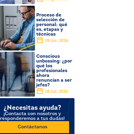
Proceso de
selección de
personal: qué
es, etapas y
técnicas
29 Jul, 2026
Conscious
unbossing: ¿por
qué los
profesionales
ahora
renuncian a ser
jefes?
28 Jul, 2026
¿Necesitas ayuda?
¡Contacta con nosotros y
responderemos a tus dudas!
Contáctanos