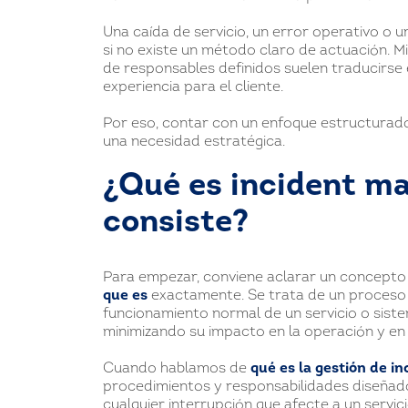
Una caída de servicio, un error operativo o
si no existe un método claro de actuación. M
de responsables definidos suelen traducirse
experiencia para el cliente.
Por eso, contar con un enfoque estructurado 
una necesidad estratégica.
¿Qué es incident m
consiste?
Para empezar, conviene aclarar un concepto
que es
exactamente. Se trata de un proceso e
funcionamiento normal de un servicio o sistem
minimizando su impacto en la operación y en 
Cuando hablamos de
qué es la gestión de i
procedimientos y responsabilidades diseñados 
cualquier interrupción que afecte a un servic