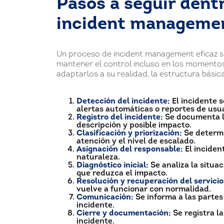
Pasos a seguir dent
incident manageme
Un proceso de incident management eficaz si
mantener el control incluso en los momento
adaptarlos a su realidad, la estructura básica
Detección del incidente:
El incidente s
alertas automáticas o reportes de usua
Registro del incidente:
Se documenta la 
descripción y posible impacto.
Clasificación y priorización:
Se determi
atención y el nivel de escalado.
Asignación del responsable:
El inciden
naturaleza.
Diagnóstico inicial:
Se analiza la situac
que reduzca el impacto.
Resolución y recuperación del servicio
vuelve a funcionar con normalidad.
Comunicación:
Se informa a las partes
incidente.
Cierre y documentación:
Se registra la
incidente.