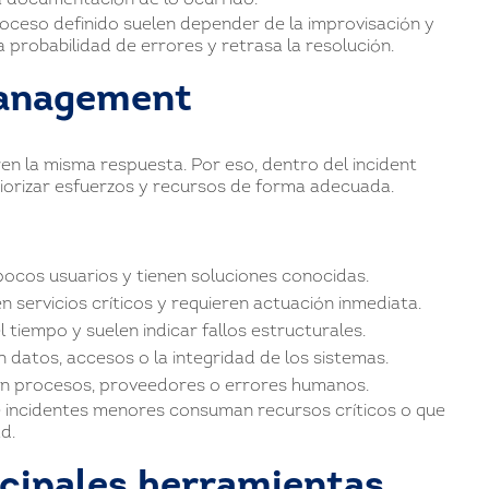
la documentación de lo ocurrido.
oceso definido suelen depender de la improvisación y
a probabilidad de errores y retrasa la resolución.
management
ren la misma respuesta. Por eso, dentro del incident
riorizar esfuerzos y recursos de forma adecuada.
 pocos usuarios y tienen soluciones conocidas.
n servicios críticos y requieren actuación inmediata.
el tiempo y suelen indicar fallos estructurales.
datos, accesos o la integridad de los sistemas.
on procesos, proveedores o errores humanos.
ue incidentes menores consuman recursos críticos o que
d.
ncipales herramientas