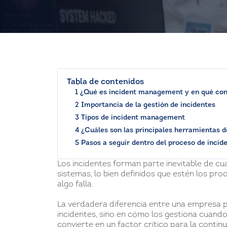
Tabla de contenidos
1 ¿Qué es incident management y en qué con
2 Importancia de la gestión de incidentes
3 Tipos de incident management
4 ¿Cuáles son las principales herramientas d
5 Pasos a seguir dentro del proceso de inc
Los incidentes forman parte inevitable de cua
sistemas, lo bien definidos que estén los pr
algo falla.
La verdadera diferencia entre una empresa pr
incidentes, sino en cómo los gestiona cuand
convierte en un factor crítico para la contin