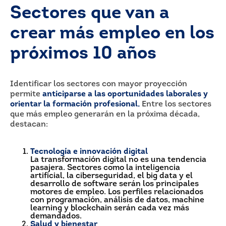
Sectores que van a
crear más empleo en los
próximos 10 años
Identificar los sectores con mayor proyección
permite
anticiparse a las oportunidades laborales y
orientar la formación profesional.
Entre los sectores
que más empleo generarán en la próxima década,
destacan:
Tecnología e innovación digital
La transformación digital no es una tendencia
pasajera. Sectores como la inteligencia
artificial, la ciberseguridad, el big data y el
desarrollo de software serán los principales
motores de empleo. Los perfiles relacionados
con programación, análisis de datos, machine
learning y blockchain serán cada vez más
demandados.
Salud y bienestar