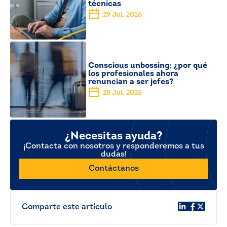
técnicas
29 Jul, 2026
Conscious unbossing: ¿por qué
los profesionales ahora
renuncian a ser jefes?
28 Jul, 2026
¿Necesitas ayuda?
¡Contacta con nosotros y responderemos a tus
dudas!
Contáctanos
Comparte este artículo