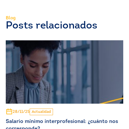
Blog
Posts relacionados
28/11/25
Actualidad
Salario mínimo interprofesional: ¿cuánto nos
corresponde?