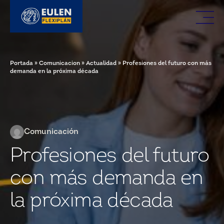
Portada
»
Comunicacion
»
Actualidad
»
Profesiones del futuro con más
demanda en la próxima década
Comunicación
Profesiones del futuro
con más demanda en
la próxima década