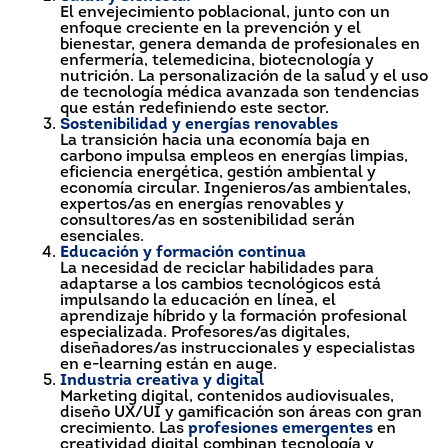
El envejecimiento poblacional, junto con un
enfoque creciente en la prevención y el
bienestar, genera demanda de profesionales en
enfermería, telemedicina, biotecnología y
nutrición. La personalización de la salud y el uso
de tecnología médica avanzada son tendencias
que están redefiniendo este sector.
Sostenibilidad y energías renovables
La transición hacia una economía baja en
carbono impulsa empleos en energías limpias,
eficiencia energética, gestión ambiental y
economía circular. Ingenieros/as ambientales,
expertos/as en energías renovables y
consultores/as en sostenibilidad serán
esenciales.
Educación y formación continua
La necesidad de reciclar habilidades para
adaptarse a los cambios tecnológicos está
impulsando la educación en línea, el
aprendizaje híbrido y la formación profesional
especializada. Profesores/as digitales,
diseñadores/as instruccionales y especialistas
en e-learning están en auge.
Industria creativa y digital
Marketing digital, contenidos audiovisuales,
diseño UX/UI y gamificación son áreas con gran
crecimiento. Las
profesiones emergentes
en
creatividad digital combinan tecnología y