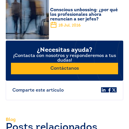
Conscious unbossing: ¿por qué
los profesionales ahora
renuncian a ser jefes?
28 Jul, 2026
¿Necesitas ayuda?
¡Contacta con nosotros y responderemos a tus
dudas!
Contáctanos
Comparte este artículo
Blog
Posts relacionados