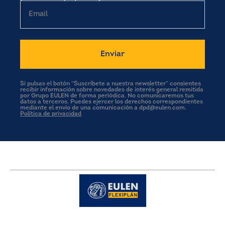
Email
Si pulsas el botón “Suscríbete a nuestra newsletter” consientes
recibir información sobre novedades de interés general remitida
por Grupo EULEN de forma periódica. No comunicaremos tus
datos a terceros. Puedes ejercer los derechos correspondientes
mediante el envío de una comunicación a dpd@eulen.com.
Política de privacidad