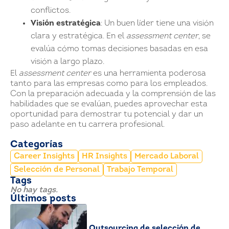
conflictos.
Visión estratégica
: Un buen líder tiene una visión
clara y estratégica. En el
assessment center
, se
evalúa cómo tomas decisiones basadas en esa
visión a largo plazo.
El
assessment center
es una herramienta poderosa
tanto para las empresas como para los empleados.
Con la preparación adecuada y la comprensión de las
habilidades que se evalúan, puedes aprovechar esta
oportunidad para demostrar tu potencial y dar un
paso adelante en tu carrera profesional.
Categorías
Career Insights
HR Insights
Mercado Laboral
Selección de Personal
Trabajo Temporal
Tags
No hay tags.
Últimos posts
Outsourcing de selección de