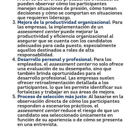
pueden observar cómo los participantes
manejan situaciones de presión, cómo toman
decisiones y cómo se comportan en situaciones
que requieren liderazgo.
Mejora de la productividad organizacional
: Para
las empresas, la implementación de un
assessment center
puede mejorar la
productividad y eficiencia organizacional al
asegurar que se cuenta con los candidatos
adecuados para cada puesto, especialmente
aquellos destinados a roles de alta
responsabilidad.
Desarrollo personal y profesional
: Para los
empleados, el
assessment center
no solo ofrece
una evaluación de su desempeño, sino que
también brinda oportunidades para el
desarrollo profesional. Las empresas suelen
ofrecer retroalimentación detallada a los
participantes, lo que les permite identificar sus
fortalezas y trabajar en sus áreas de mejora.
Proceso de selección más justo
: Al basarse en la
observación directa de cómo los participantes
responden a escenarios prácticos, el
assessment center
reduce el riesgo de que un
candidato sea seleccionado únicamente en
función de su apariencia o de cómo se presenta
en una entrevista.