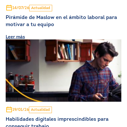
14/07/26
Actualidad
Pirámide de Maslow en el ámbito laboral para
motivar a tu equipo
Leer más
19/01/26
Actualidad
Habilidades digitales imprescindibles para
conseguir trabajo