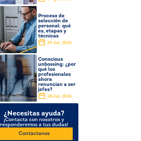
Proceso de
selección de
personal: qué
es, etapas y
técnicas
29 Jul, 2026
Conscious
unbossing: ¿por
qué los
profesionales
ahora
renuncian a ser
jefes?
28 Jul, 2026
¿Necesitas ayuda?
¡Contacta con nosotros y
responderemos a tus dudas!
Contáctanos