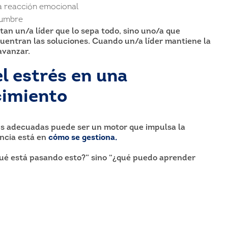
la reacción emocional
idumbre
tan un/a líder que lo sepa todo, sino uno/a que
uentran las soluciones. Cuando un/a líder mantiene la
avanzar.
l estrés en una
cimiento
sis adecuadas puede ser un motor que impulsa la
encia está en
cómo se gestiona.
 qué está pasando esto?” sino “¿qué puedo aprender