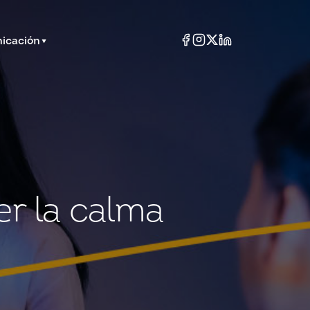
icación
er la calma