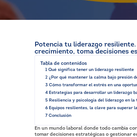
Potencia tu liderazgo resiliente
crecimiento, toma decisiones es
Tabla de contenidos
1 Qué significa tener un liderazgo resiliente
2 ¿Por qué mantener la calma bajo presión de
3 Cómo transformar el estrés en una oportu
4 Estrategias para desarrollar un liderazgo b
5 Resiliencia y psicología del liderazgo en l
6 Equipos resilientes, la clave para superar l
7 Conclusión
En un mundo laboral donde todo cambia con r
tomar decisiones estratégicas o gestionar e