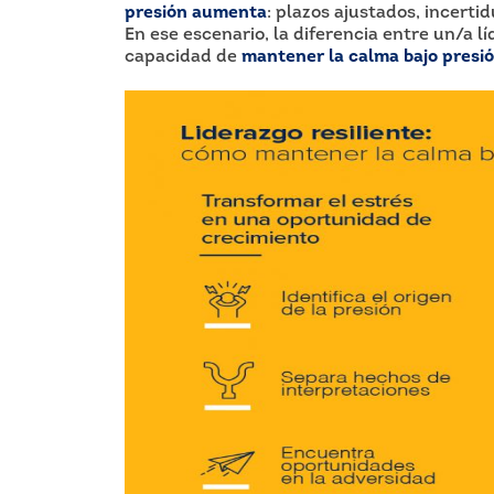
presión aumenta
: plazos ajustados, incert
En ese escenario, la diferencia entre un/a l
capacidad de
mantener la calma bajo presió