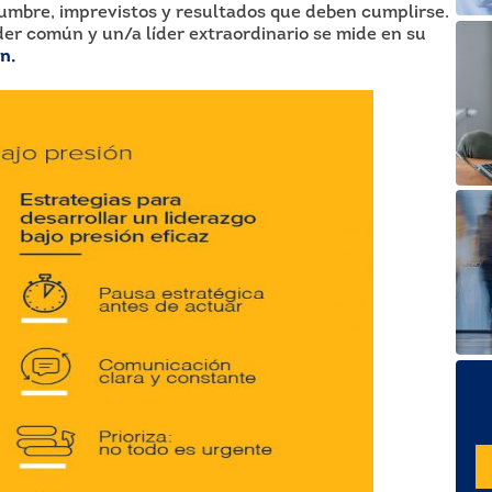
idumbre, imprevistos y resultados que deben cumplirse.
íder común y un/a líder extraordinario se mide en su
n.