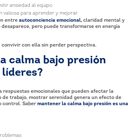
tir ansiedad al equipo
n valiosa para aprender y mejorar
ón entre
autoconciencia emocional,
claridad mental y
no desaparece, pero puede transformarse en energía
a convivir con ella sin perder perspectiva.
a calma bajo presión
 líderes?
va respuestas emocionales que pueden afectar la
o de trabajo, mostrar serenidad genera un efecto de
o control. Saber
mantener la calma bajo presión es una
problemas