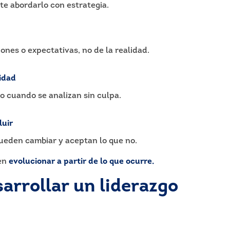
e abordarlo con estrategia.
ones o expectativas, no de la realidad.
idad
o cuando se analizan sin culpa.
luir
 pueden cambiar y aceptan lo que no.
 en
evolucionar a partir de lo que ocurre.
arrollar un liderazgo