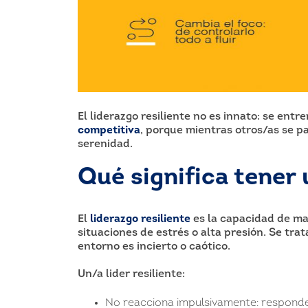
El liderazgo resiliente no es innato: se entr
competitiva
, porque mientras otros/as se pa
serenidad.
Qué significa tener 
El
liderazgo resiliente
es la capacidad de man
situaciones de estrés o alta presión. Se tra
entorno es incierto o caótico.
Un/a lider resiliente:
No reacciona impulsivamente: responde