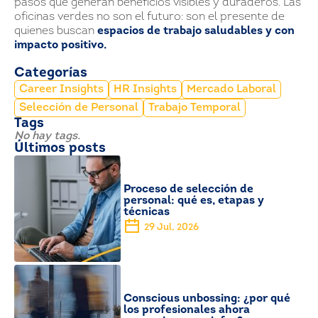
pasos que generan beneficios visibles y duraderos. Las
oficinas verdes no son el futuro: son el presente de
quienes buscan
espacios de trabajo saludables y con
impacto positivo.
Categorías
Career Insights
HR Insights
Mercado Laboral
Selección de Personal
Trabajo Temporal
Tags
No hay tags.
Últimos posts
Proceso de selección de
personal: qué es, etapas y
técnicas
29 Jul, 2026
Conscious unbossing: ¿por qué
los profesionales ahora