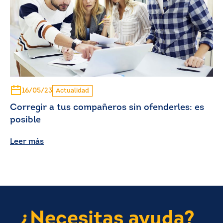
16/05/23
Actualidad
Corregir a tus compañeros sin ofenderles: es
posible
Leer más
¿Necesitas ayuda?