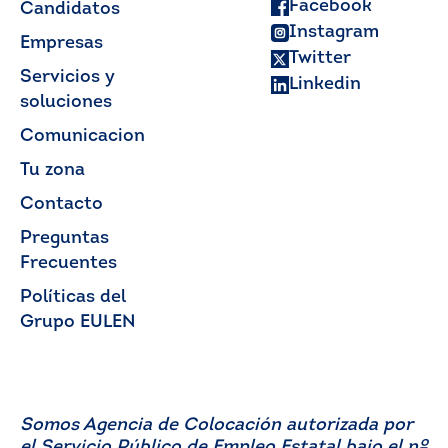
Facebook
Candidatos
Instagram
Empresas
Twitter
Servicios y
Linkedin
soluciones
Comunicacion
Tu zona
Contacto
Preguntas
Frecuentes
Políticas del
Grupo EULEN
Somos Agencia de Colocación autorizada por
el Servicio Público de Empleo Estatal bajo el nº