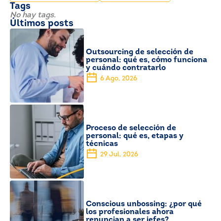
Tags
No hay tags.
Últimos posts
Outsourcing de selección de
personal: qué es, cómo funciona
y cuándo contratarlo
6 Ago, 2026
Proceso de selección de
personal: qué es, etapas y
técnicas
29 Jul, 2026
Conscious unbossing: ¿por qué
los profesionales ahora
renuncian a ser jefes?