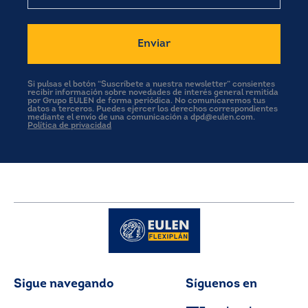
Si pulsas el botón “Suscríbete a nuestra newsletter” consientes
recibir información sobre novedades de interés general remitida
por Grupo EULEN de forma periódica. No comunicaremos tus
datos a terceros. Puedes ejercer los derechos correspondientes
mediante el envío de una comunicación a dpd@eulen.com.
Política de privacidad
Sigue navegando
Síguenos en