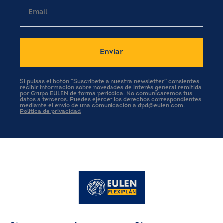
Email
Si pulsas el botón “Suscríbete a nuestra newsletter” consientes
recibir información sobre novedades de interés general remitida
por Grupo EULEN de forma periódica. No comunicaremos tus
datos a terceros. Puedes ejercer los derechos correspondientes
mediante el envío de una comunicación a dpd@eulen.com.
Política de privacidad