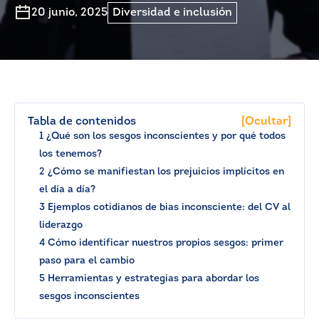
20 junio, 2025
Diversidad e inclusión
Tabla de contenidos
[Ocultar]
1 ¿Qué son los sesgos inconscientes y por qué todos
los tenemos?
2 ¿Cómo se manifiestan los prejuicios implícitos en
el día a día?
3 Ejemplos cotidianos de bias inconsciente: del CV al
liderazgo
4 Cómo identificar nuestros propios sesgos: primer
paso para el cambio
5 Herramientas y estrategias para abordar los
sesgos inconscientes