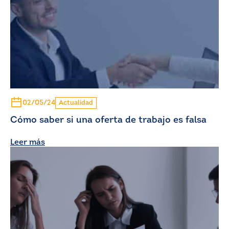
02/05/24
Actualidad
Cómo saber si una oferta de trabajo es falsa
Leer más