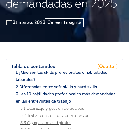
demandadas en 2025
31 marzo, 2023
Career Insights
Tabla de contenidos
[Ocultar]
1 ¿Qué son las skills profesionales o habilidades
laborales?
2 Diferencias entre soft skills y hard skills
3 Las 10 habilidades profesionales más demandadas
en las entrevistas de trabajo
3.1 Liderazgo y gestión de equipos
3.2 Trabajo en equipo y colaboración
3.3 Competencias digitales