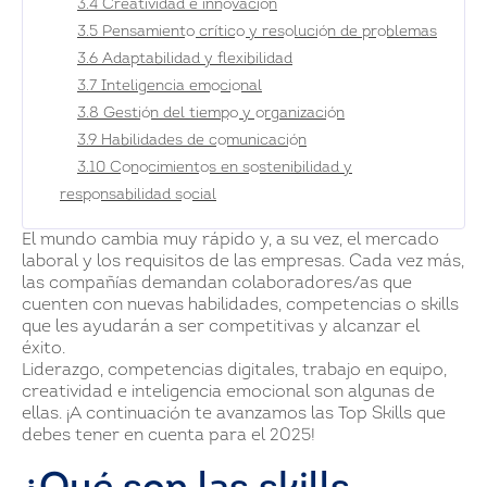
3.4 Creatividad e innovación
3.5 Pensamiento crítico y resolución de problemas
3.6 Adaptabilidad y flexibilidad
3.7 Inteligencia emocional
3.8 Gestión del tiempo y organización
3.9 Habilidades de comunicación
3.10 Conocimientos en sostenibilidad y
responsabilidad social
El mundo cambia muy rápido y, a su vez, el mercado
laboral y los requisitos de las empresas. Cada vez más,
las compañías demandan colaboradores/as que
cuenten con nuevas habilidades, competencias o skills
que les ayudarán a ser competitivas y alcanzar el
éxito.
Liderazgo, competencias digitales, trabajo en equipo,
creatividad e inteligencia emocional son algunas de
ellas. ¡A continuación te avanzamos las Top Skills que
debes tener en cuenta para el 2025!