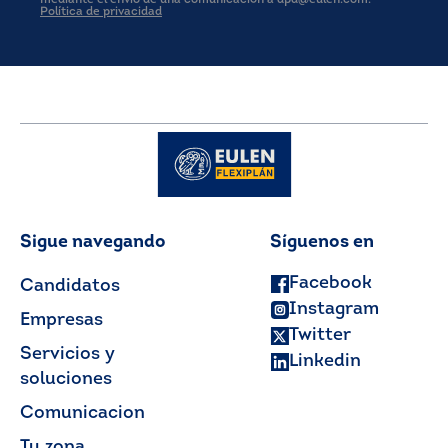
mediante el envío de una comunicación a dpd@eulen.com.
Política de privacidad
Sigue navegando
Síguenos en
Facebook
Candidatos
Instagram
Empresas
Twitter
Servicios y
Linkedin
soluciones
Comunicacion
Tu zona