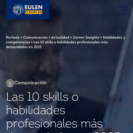
Portada
»
Comunicacion
»
Actualidad
»
Career Insights
»
Habilidades y
competencias
»
Las 10 skills o habilidades profesionales más
demandadas en 2025
Comunicación
Las 10 skills o
habilidades
profesionales más