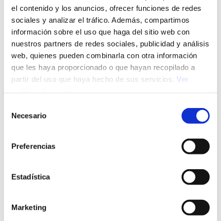
mantener altos niveles de competitividad.
el contenido y los anuncios, ofrecer funciones de redes
sociales y analizar el tráfico. Además, compartimos
Inteligencia emocional
información sobre el uso que haga del sitio web con
nuestros partners de redes sociales, publicidad y análisis
web, quienes pueden combinarla con otra información
La inteligencia emocional es también clave, ya que
que les haya proporcionado o que hayan recopilado a
permite comunicarse correctamente con las
personas, teniendo en cuenta cómo se sienten y lo
partir del uso que haya hecho de sus servicios.
Ver
que quieren. Por muy destacables que sean las
política de cookies
habilidades laborales, las relaciones interpersonales
Selección
en la empresa son también imprescindibles, ya que
Necesario
pueden condicionar el ambiente laboral y la
de
motivación de los equipos en el desarrollo de su
consentimiento
trabajo.
Preferencias
Gestión del tiempo y
organización
Estadística
La dinámica profesional actual es exigente también en
Marketing
términos temporales. La gestión del tiempo y la