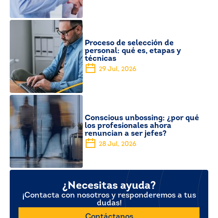
Proceso de selección de
personal: qué es, etapas y
técnicas
29 Jul, 2026
Conscious unbossing: ¿por qué
los profesionales ahora
renuncian a ser jefes?
28 Jul, 2026
¿Necesitas ayuda?
¡Contacta con nosotros y responderemos a tus
dudas!
Contáctanos